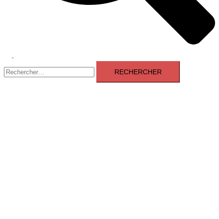
Ouvrir/fermer
Rechercher :
le
menu