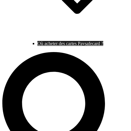
Où acheter des cartes Paysafecard ?
Rechercher