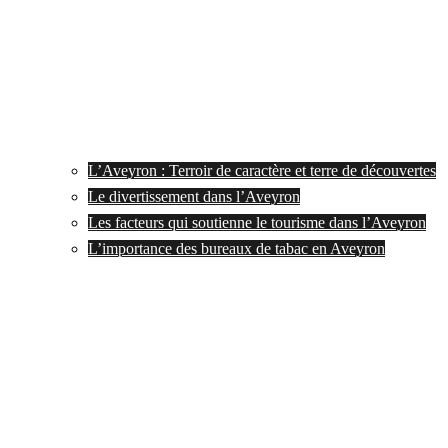
L’Aveyron : Terroir de caractère et terre de découvertes
Le divertissement dans l’Aveyron
Les facteurs qui soutienne le tourisme dans l’Aveyron
L’importance des bureaux de tabac en Aveyron