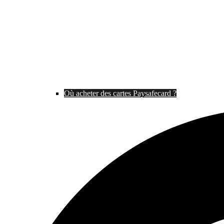
Où acheter des cartes Paysafecard ?
Rechercher