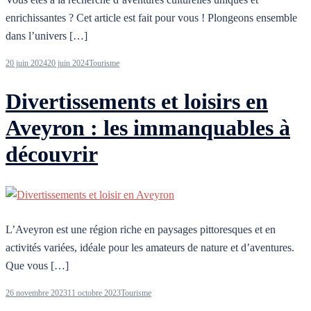
enrichissantes ? Cet article est fait pour vous ! Plongeons ensemble
dans l’univers […]
20 juin 2024
20 juin 2024
Tourisme
Divertissements et loisirs en
Aveyron : les immanquables à
découvrir
L’Aveyron est une région riche en paysages pittoresques et en
activités variées, idéale pour les amateurs de nature et d’aventures.
Que vous […]
26 novembre 2023
11 octobre 2023
Tourisme