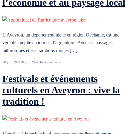
l’économie et au paysage local
L’Aveyron, un département niché en région Occitanie, est une
véritable pépite en termes d’agriculture. Avec ses paysages
pittoresques et ses traditions rurales […]
20 juin 2024
20 juin 2024
Divertissements
Festivals et événements
culturels en Aveyron : vive la
tradition !
Vous êtes à la recherche d’aventures culturelles uniques et