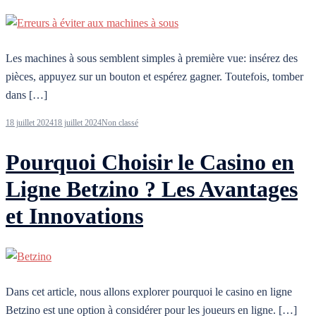
Les machines à sous semblent simples à première vue: insérez des
pièces, appuyez sur un bouton et espérez gagner. Toutefois, tomber
dans […]
18 juillet 2024
18 juillet 2024
Non classé
Pourquoi Choisir le Casino en
Ligne Betzino ? Les Avantages
et Innovations
Dans cet article, nous allons explorer pourquoi le casino en ligne
Betzino est une option à considérer pour les joueurs en ligne. […]