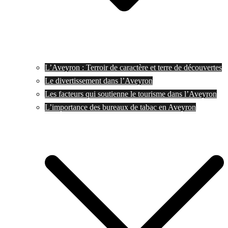
L’Aveyron : Terroir de caractère et terre de découvertes
Le divertissement dans l’Aveyron
Les facteurs qui soutienne le tourisme dans l’Aveyron
L’importance des bureaux de tabac en Aveyron