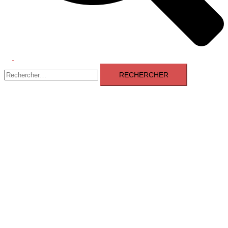
Ouvrir/fermer
Rechercher :
le
menu