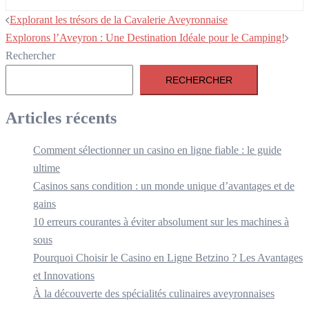
Navigation
Explorant les trésors de la Cavalerie Aveyronnaise
d’article
Explorons l’Aveyron : Une Destination Idéale pour le Camping!
Rechercher
RECHERCHER
Articles récents
Comment sélectionner un casino en ligne fiable : le guide
ultime
Casinos sans condition : un monde unique d’avantages et de
gains
10 erreurs courantes à éviter absolument sur les machines à
sous
Pourquoi Choisir le Casino en Ligne Betzino ? Les Avantages
et Innovations
À la découverte des spécialités culinaires aveyronnaises