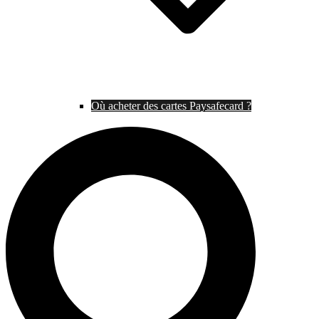
Où acheter des cartes Paysafecard ?
Rechercher