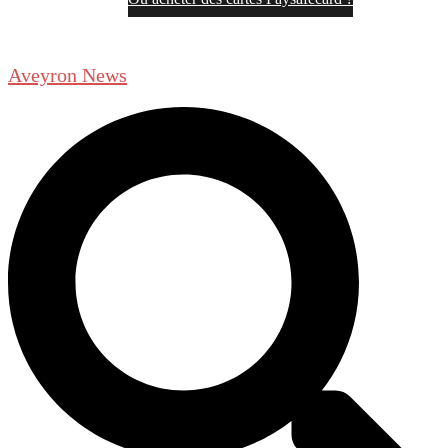
Aveyron News
Rechercher