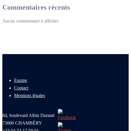
Commentaires récents
Aucun commentaire à afficher.
Equipe
Contact
Mentions légales
84, boulevard Albin Durand
73000 CHAMBÉRY
+33 04.54.17.59.01