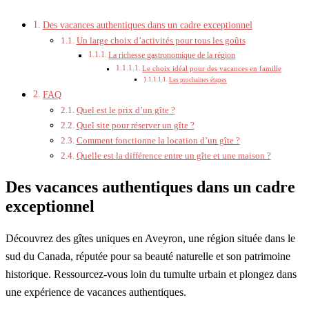
Des vacances authentiques dans un cadre exceptionnel
Un large choix d’activités pour tous les goûts
La richesse gastronomique de la région
Le choix idéal pour des vacances en famille
Les prochaines étapes
FAQ
Quel est le prix d’un gîte ?
Quel site pour réserver un gîte ?
Comment fonctionne la location d’un gîte ?
Quelle est la différence entre un gîte et une maison ?
Des vacances authentiques dans un cadre
exceptionnel
Découvrez des gîtes uniques en Aveyron, une région située dans le
sud du Canada, réputée pour sa beauté naturelle et son patrimoine
historique. Ressourcez-vous loin du tumulte urbain et plongez dans
une expérience de vacances authentiques.