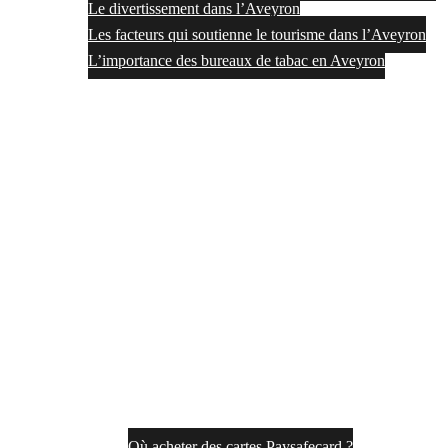
Le divertissement dans l’Aveyron
Les facteurs qui soutienne le tourisme dans l’Aveyron
L’importance des bureaux de tabac en Aveyron
Où acheter des cartes Paysafecard ?