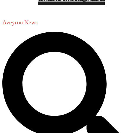
Aveyron News
Rechercher