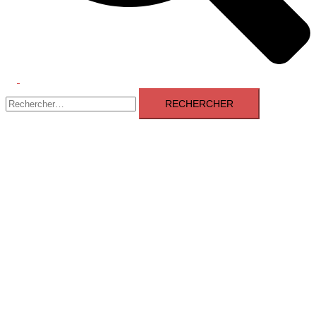
Ouvrir/fermer
Rechercher :
le
menu