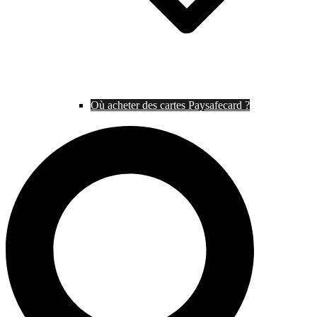
Où acheter des cartes Paysafecard ?
Rechercher