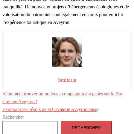
tranquillité. De nouveaux projets d’hébergements écologiques et de
valorisation du patrimoine sont également en cours pour enrichir
l’expérience touristique en Aveyron.
Smitarla
Navigation
Comment trouver un nouveau compagnon à 4 pattes sur le Bon
d’article
Coin en Aveyron !
Explorant les trésors de la Cavalerie Aveyronnaise
Rechercher
RECHERCHER