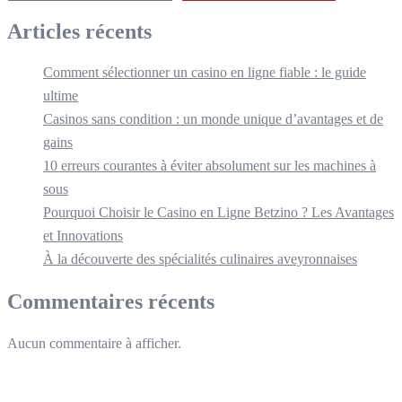
Articles récents
Comment sélectionner un casino en ligne fiable : le guide
ultime
Casinos sans condition : un monde unique d’avantages et de
gains
10 erreurs courantes à éviter absolument sur les machines à
sous
Pourquoi Choisir le Casino en Ligne Betzino ? Les Avantages
et Innovations
À la découverte des spécialités culinaires aveyronnaises
Commentaires récents
Aucun commentaire à afficher.