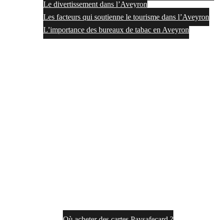
Le divertissement dans l’Aveyron
Les facteurs qui soutienne le tourisme dans l’Aveyron
L’importance des bureaux de tabac en Aveyron
Où acheter des cartes Paysafecard ?